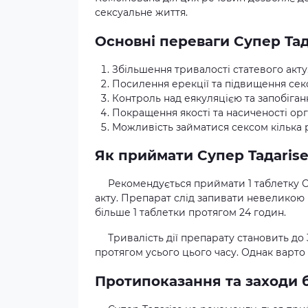
сексуальне життя.
Основні переваги Супер Taда
Збільшення тривалості статевого акту
Посилення ерекції та підвищення сек
Контроль над еякуляцією та запобіга
Покращення якості та насиченості орг
Можливість займатися сексом кілька р
Як приймати Супер Taдаrise 
Рекомендується приймати 1 таблетку С
акту. Препарат слід запивати невеликою
більше 1 таблетки протягом 24 годин.
Тривалість дії препарату становить д
протягом усього цього часу. Однак варто 
Протипоказання та заходи 