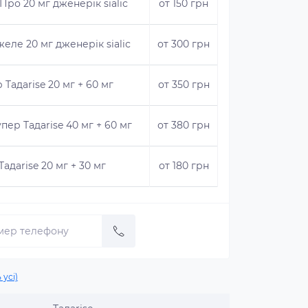
 Про 20 мг дженерік sialiс
от 150 грн
желе 20 мг дженерік sialiс
от 300 грн
 Taдаrise 20 мг + 60 мг
от 350 грн
пер Taдаrise 40 мг + 60 мг
от 380 грн
Taдаrise 20 мг + 30 мг
от 180 грн
 усі)