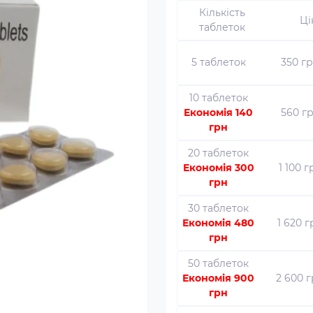
Кількість
Ці
таблеток
5 таблеток
350 г
10 таблеток
Економія 140
560 г
грн
20 таблеток
Економія 300
1 100 г
грн
30 таблеток
Економія 480
1 620 
грн
50 таблеток
Економія 900
2 600 
грн