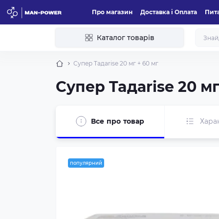
Про магазин
Доставка і Оплата
Пита
Каталог товарів
Супер Taдаrise 20 мг + 60 мг
Супер Taдаrise 20 мг
Все про товар
Хара
популярний