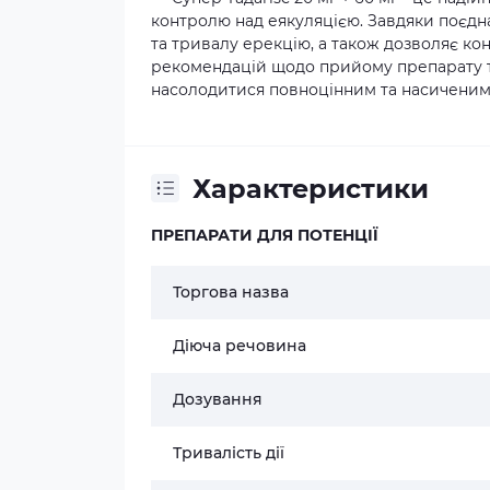
контролю над еякуляцією. Завдяки поєдна
та тривалу ерекцію, а також дозволяє к
рекомендацій щодо прийому препарату та
насолодитися повноцінним та насиченим
Характеристики
ПРЕПАРАТИ ДЛЯ ПОТЕНЦІЇ
Торгова назва
Діюча речовина
Дозування
Тривалість дії