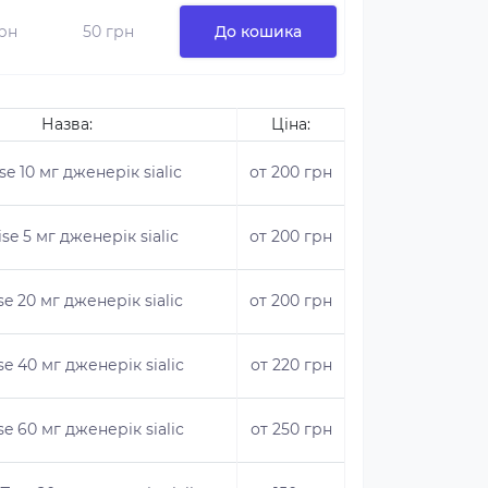
грн
50 грн
До кошика
Назва:
Ціна:
se 10 мг дженерік sialiс
от 200 грн
ise 5 мг дженерік sialiс
от 200 грн
se 20 мг дженерік sialiс
от 200 грн
se 40 мг дженерік sialiс
от 220 грн
se 60 мг дженерік sialiс
от 250 грн