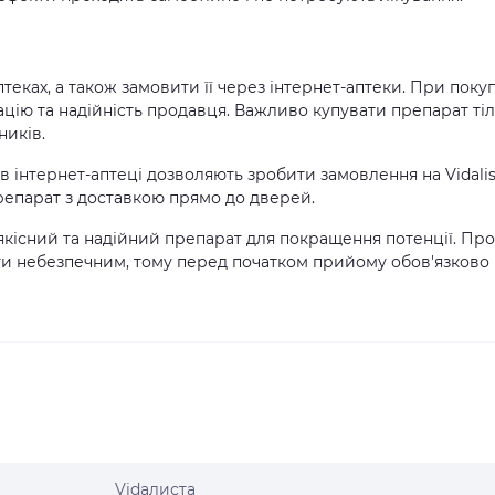
птеках, а також замовити її через інтернет-аптеки. При поку
тацію та надійність продавця. Важливо купувати препарат ті
ників.
 в інтернет-аптеці дозволяють зробити замовлення на Vidalis
препарат з доставкою прямо до дверей.
 якісний та надійний препарат для покращення потенції. Пр
ти небезпечним, тому перед початком прийому обов'язково
Vidaлиста