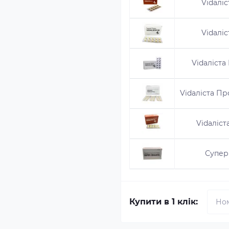
Vidaліс
Vidaліс
Vidaліста
Vidaліста Пр
Vidaліст
Супер 
Купити в 1 клік: