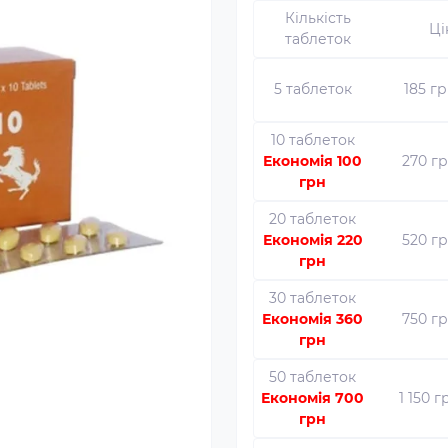
Кількість
Ці
таблеток
5 таблеток
185 г
10 таблеток
Економія 100
270 г
грн
20 таблеток
Економія 220
520 г
грн
30 таблеток
Економія 360
750 г
грн
50 таблеток
Економія 700
1 150 г
грн