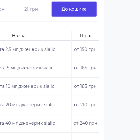
грн
21 грн
До кошика
Назва:
Ціна:
та 2,5 мг дженерик sialiс
от 150 грн
ста 5 мг дженерик sialiс
от 165 грн
та 10 мг дженерик sialiс
от 185 грн
та 20 мг дженерик sialiс
от 210 грн
та 40 мг дженерик sialiс
от 240 грн