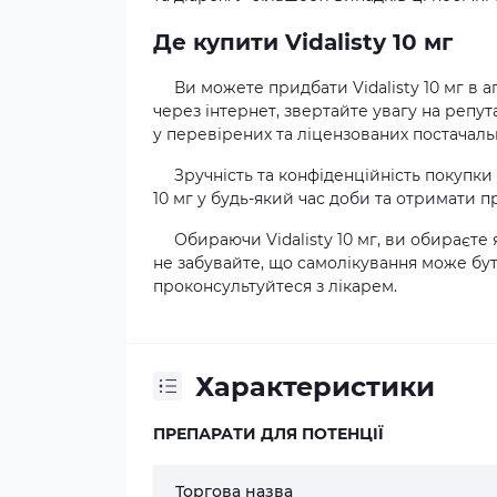
Де купити Vidalistу 10 мг
Ви можете придбати Vidalistу 10 мг в а
через інтернет, звертайте увагу на репу
у перевірених та ліцензованих постачаль
Зручність та конфіденційність покупки
10 мг у будь-який час доби та отримати 
Обираючи Vidalistу 10 мг, ви обираєте
не забувайте, що самолікування може бу
проконсультуйтеся з лікарем.
Характеристики
ПРЕПАРАТИ ДЛЯ ПОТЕНЦІЇ
Торгова назва