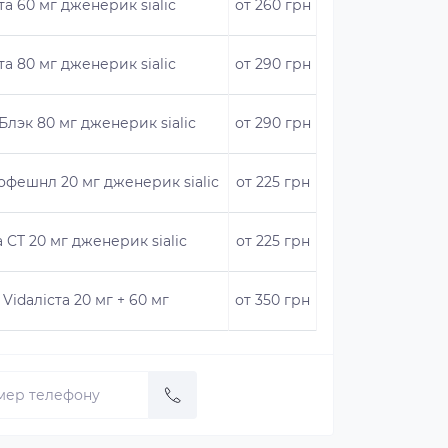
та 60 мг дженерик sialiс
от 260 грн
та 80 мг дженерик sialiс
от 290 грн
 Блэк 80 мг дженерик sialiс
от 290 грн
офешнл 20 мг дженерик sialiс
от 225 грн
а CT 20 мг дженерик sialiс
от 225 грн
Vidaліста 20 мг + 60 мг
от 350 грн