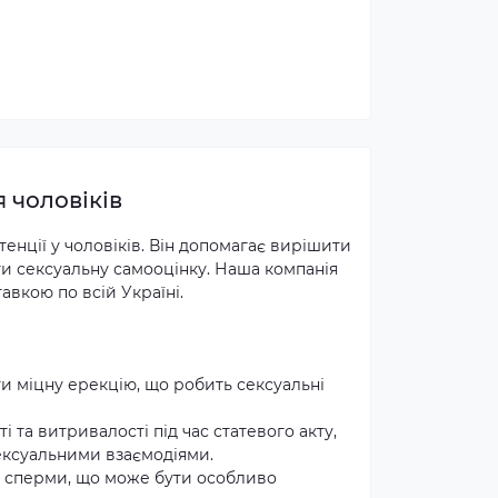
 чоловіків
енції у чоловіків. Він допомагає вирішити
и сексуальну самооцінку. Наша компанія
вкою по всій Україні.
и міцну ерекцію, що робить сексуальні
 та витривалості під час статевого акту,
ексуальними взаємодіями.
і сперми, що може бути особливо