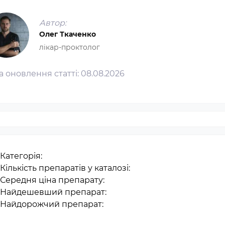
Автор:
Олег Ткаченко
лікар-проктолог
а оновлення статті:
08.08.2026
Категорія:
Кількість препаратів у каталозі:
 Середня ціна препарату:
 Найдешевший препарат:
 Найдорожчий препарат: