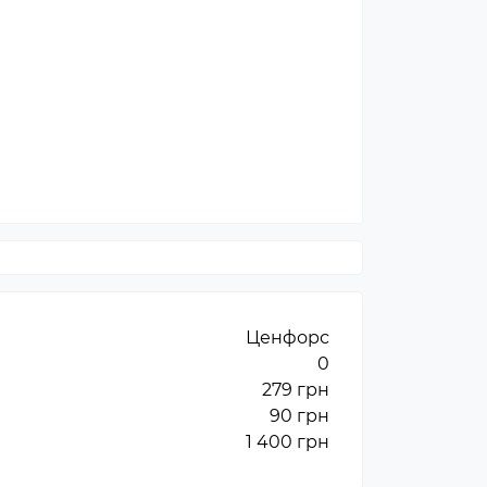
Ценфорс
0
279 грн
90 грн
1 400 грн