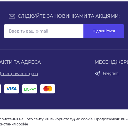
СЛІДКУЙТЕ ЗА НОВИНКАМИ ТА АКЦІЯМИ:
Підпишіться
АКТИ ТА АДРЕСА
МЕСЕНДЖЕР
@menpower.org.ua
Telegram
ористання нашого сайту ми використовуємо cookie. Продовжуючи вико
ристання cookie