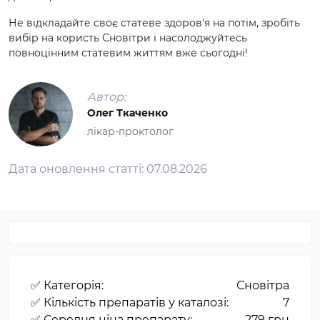
Не відкладайте своє статеве здоров'я на потім, зробіть
вибір на користь Сновітри і насолоджуйтесь
повноцінним статевим життям вже сьогодні!
Автор:
Олег Ткаченко
лікар-проктолог
Дата оновлення статті:
07.08.2026
✅ Категорія:
Сновітра
✅ Кількість препаратів у каталозі:
7
✅ Середня ціна препарату:
279 грн