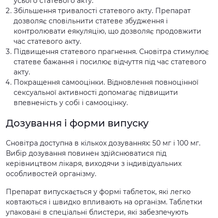
усього статевого акту.
Збільшення тривалості статевого акту. Препарат
дозволяє сповільнити статеве збудження і
контролювати еякуляцію, що дозволяє продовжити
час статевого акту.
Підвищення статевого прагнення. Сновітра стимулює
статеве бажання і посилює відчуття під час статевого
акту.
Покращення самооцінки. Відновлення повноцінної
сексуальної активності допомагає підвищити
впевненість у собі і самооцінку.
Дозування і форми випуску
Сновітра доступна в кількох дозуваннях: 50 мг і 100 мг.
Вибір дозування повинен здійснюватися під
керівництвом лікаря, виходячи з індивідуальних
особливостей організму.
Препарат випускається у формі таблеток, які легко
ковтаються і швидко впливають на організм. Таблетки
упаковані в спеціальні блистери, які забезпечують