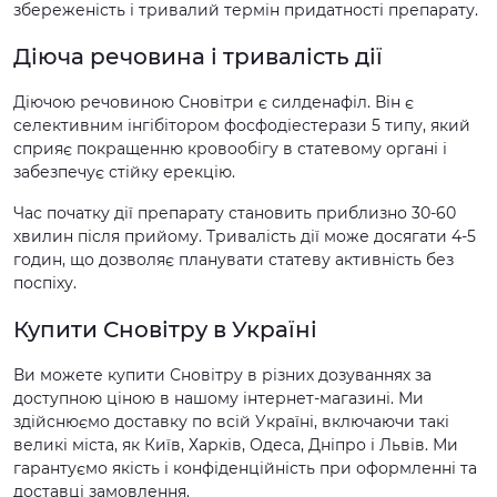
збереженість і тривалий термін придатності препарату.
Діюча речовина і тривалість дії
Діючою речовиною Сновітри є силденафіл. Він є
селективним інгібітором фосфодіестерази 5 типу, який
сприяє покращенню кровообігу в статевому органі і
забезпечує стійку ерекцію.
Час початку дії препарату становить приблизно 30-60
хвилин після прийому. Тривалість дії може досягати 4-5
годин, що дозволяє планувати статеву активність без
поспіху.
Купити Сновітру в Україні
Ви можете купити Сновітру в різних дозуваннях за
доступною ціною в нашому інтернет-магазині. Ми
здійснюємо доставку по всій Україні, включаючи такі
великі міста, як Київ, Харків, Одеса, Дніпро і Львів. Ми
гарантуємо якість і конфіденційність при оформленні та
доставці замовлення.